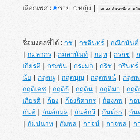
เลือกเพศ :
ชาย
หญิง |
ชื่อมงคลที่ได้ :
กช
|
กชอินทร์
|
กณิกนันต์
|
กมลากร
|
กมลานันท์
|
กมุท
|
กรกช
|
เกียรติ
|
กระพัน
|
กระมล
|
กริช
|
กรินทร์
นัย
|
กฤตนู
|
กฤตบุญ
|
กฤตพจน์
|
กฤตพ
กฤติเดช
|
กฤติธี
|
กฤติน
|
กฤติมา
|
กฤติ
เกียรติ
|
ก้อง
|
ก้องกิดากร
|
ก้องภพ
|
กอ
กันต์
|
กันต์กมล
|
กันต์กวี
|
กันต์ธร
|
กันต
|
กัมปนาท
|
กัมพล
|
กาจน์
|
กาจพล
|
ก