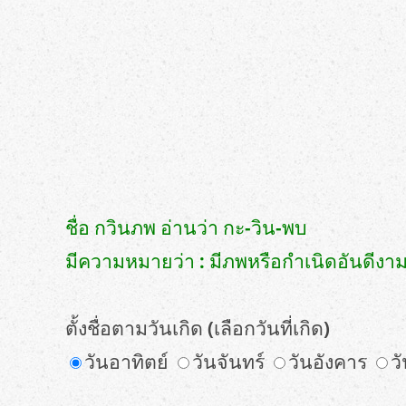
ชื่อ กวินภพ อ่านว่า กะ-วิน-พบ
มีความหมายว่า : มีภพหรือกำเนิดอันดีงา
ตั้งชื่อตามวันเกิด (เลือกวันที่เกิด)
วันอาทิตย์
วันจันทร์
วันอังคาร
ว