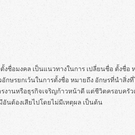
คล ตั้งชื่อมงคล เป็นแนวทางในการ เปลี่ยนชื่อ ตั้งชื่อ
ักษรยกเว้นในการตั้งชื่อ หมายถึง อักษรที่นำสิ่งที่
่การงานหรือธุรกิจเจริญก้าวหน้าดี แต่ชีวิตครอบค
มีอันต้องเสียไปโดยไม่มีเหตุผล เป็นต้น