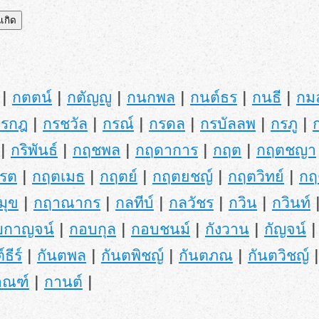
|
กตตน์
|
กตัญญู
|
กนกพล
|
กนต์ธร
|
กนธี
|
กม
กรกฎ
|
กรชวัล
|
กรณ์
|
กรดล
|
กรบัลลพ
|
กรภู
|
|
กริพันธ์
|
กฤชพล
|
กฤดาการ
|
กฤต
|
กฤตชญา
รต
|
กฤตเมธ
|
กฤตย์
|
กฤตยชญ์
|
กฤตวิทย์
|
กฤ
มุข
|
กฤาณากร
|
กลทีบ์
|
กลวัชร
|
กวิน
|
กวินท์
บกาญจน์
|
กอบกุล
|
กอบชนม์
|
กังวาน
|
กัญจน์
์ธีร์
|
กันตพล
|
กันตพิชญ์
|
กันตภณ
|
กันตวิชญ์
าณฑ์
|
กานต์
|