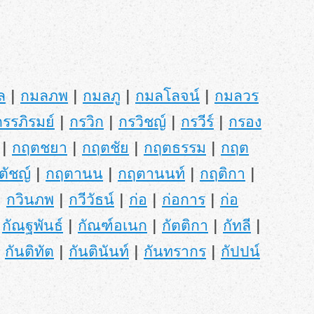
ล
|
กมลภพ
|
กมลภู
|
กมลโลจน์
|
กมลวร
กรรภิรมย์
|
กรวิก
|
กรวิชญ์
|
กรวีร์
|
กรอง
|
กฤตชยา
|
กฤตชัย
|
กฤตธรรม
|
กฤต
ตัชญ์
|
กฤตานน
|
กฤตานนท์
|
กฤติกา
|
|
กวินภพ
|
กวีวัธน์
|
ก่อ
|
ก่อการ
|
ก่อ
|
กัณฐพันธ์
|
กัณฑ์อเนก
|
กัตติกา
|
กัทลี
|
|
กันติทัต
|
กันตินันท์
|
กันทรากร
|
กัปปน์