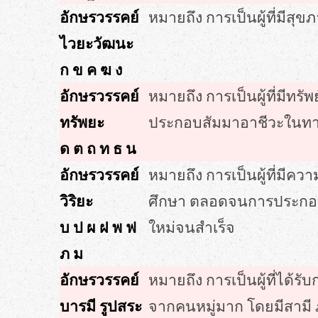
อักษรวรรคย์
หมายถึง การเป็นผู้ที่มีสุ
ไวยะวัฒนะ
ก ข ค ฆ ง
อักษรวรรคย์
หมายถึง การเป็นผู้ที่มี
ทรัพยะ
ประกอบสัมมาอาชีวะในทางสุ
ด ต ถ ท ธ น
อักษรวรรคย์
หมายถึง การเป็นผู้ที่มี
วิริยะ
ศึกษา ตลอดจนการประกอบสัม
บ ป ผ ฝ พ ฟ
ใหม่จนสำเร็จ
ภ ม
อักษรวรรคย์
หมายถึง การเป็นผู้ที่ได้
บารมี รูปสระ
จากคนหมู่มาก โดยมีสามี ภ