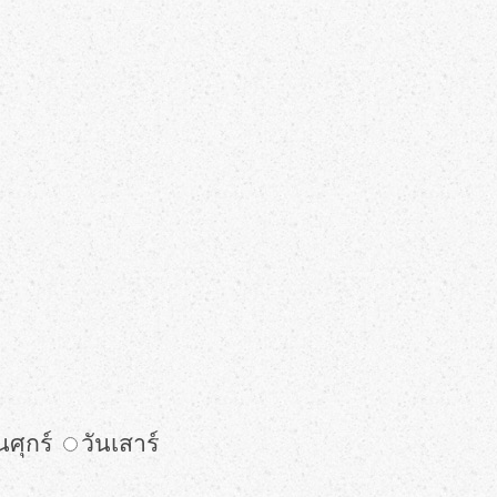
นศุกร์
วันเสาร์