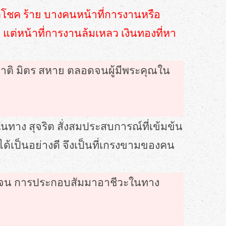
ี๋ยวโชค ร้าย บางคนหน้าที่การงานหรือ
แต่หน้าที่การงานล้มเหลว เงินทองที่หา
าญาติ มิตร สหาย ตลอดจนผู้มีพระคุณใน
ทาง สุจริต สั่งสมประสบการณ์ที่เข้มข้น
ด้เป็นอย่างดี จึงเป็นที่เกรงขามของคน
่ ตลอดจน การประกอบสัมมาอาชีวะในทาง