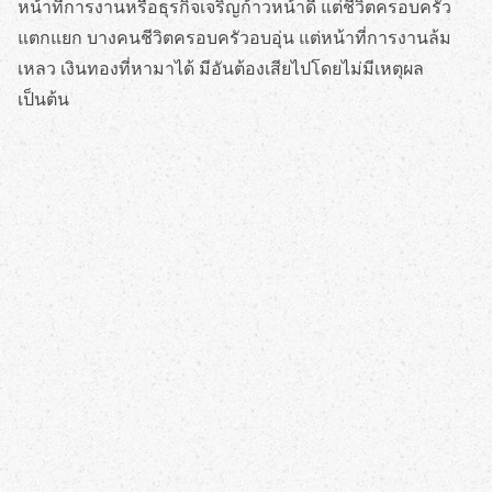
หน้าที่การงานหรือธุรกิจเจริญก้าวหน้าดี แต่ชีวิตครอบครัว
แตกแยก บางคนชีวิตครอบครัวอบอุ่น แต่หน้าที่การงานล้ม
เหลว เงินทองที่หามาได้ มีอันต้องเสียไปโดยไม่มีเหตุผล
เป็นต้น