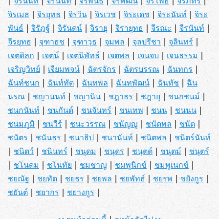
|
จิรนนท์
|
จิรนันท์
|
จิรพนธ์
|
จิรพัฒน์
|
จิรโพธิ
|
จิรภัทร
|
จิรเมธ
|
จิรยุทธ
|
จิรวิน
|
จิรเวช
|
จิระเดช
|
จิระนันท์
|
จิระ
พันธ์
|
จิรัฎฐ์
|
จิรันดน์
|
จิรายุ
|
จิรายุทธ
|
จีรณะ
|
จีรนันท์
|
จีรยุทธ
|
จุฑาธช
|
จุฑาวุธ
|
จุมพล
|
จุลปรีชา
|
จุลินทร์
|
เจตดิลก
|
เจตน์
|
เจตนิพัทธ์
|
เจตพล
|
เจนจบ
|
เจนธรรม
|
เจริญวิทย์
|
เจียมพจน์
|
ฉัตรจักร
|
ฉัตรบรรณ
|
ฉันทกร
|
ฉันท์ชนก
|
ฉันท์ทัต
|
ฉันทพล
|
ฉันทพัฒน์
|
ฉันทัช
|
ฉิน
นรณ
|
ชญานนท์
|
ชญานิน
|
ชฎาธร
|
ชฎายุ
|
ชนกชนม์
|
ชนกนันท์
|
ชนกันต์
|
ชนจันทร์
|
ชนเทพ
|
ชนน
|
ชนนน
|
ชนมภูมิ
|
ชนวีร์
|
ชนะวรรณ
|
ชนัญญู
|
ชนัดพล
|
ชนัต
|
ชนัตร
|
ชนันธร
|
ชนาธิป
|
ชนานันท์
|
ชนิตพล
|
ชนิตร์นันท์
|
ชนิตว์
|
ชนินทร์
|
ชนุดม
|
ชนุดร
|
ชนุตต์
|
ชนุตม์
|
ชนุตร์
|
ชโนดม
|
ชโนทัย
|
ชมชาญ
|
ชมพูนิกข์
|
ชมพูเนกข์
|
ชยณัฐ
|
ชยทัต
|
ชยธร
|
ชยพล
|
ชยพัทธ์
|
ชยรพ
|
ชยังกูร
|
ชยันต์
|
ชยากร
|
ชยางกูร
|