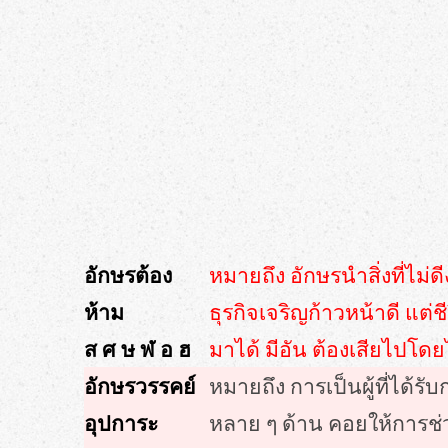
อักษรต้อง
หมายถึง อักษรนำสิ่งที่ไม่
ห้าม
ธุรกิจเจริญก้าวหน้าดี แต
ส ศ ษ ฬ อ ฮ
มาได้ มีอัน ต้องเสียไปโดย
อักษรวรรคย์
หมายถึง การเป็นผู้ที่ได้
อุปการะ
หลาย ๆ ด้าน คอยให้การช