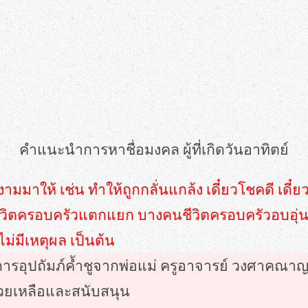
คำแนะนำการหาชื่อมงคล ผู้ที่เกิดวันอาทิตย์
ดีงามมาให้ เช่น ทำให้ถูกกลั่นแกล้ง เดี๋ยวโชคดี เด
่ชีวิตครอบครัวแตกแยก บางคนชีวิตครอบครัวอบอุ่น 
ไม่มีเหตุผล เป็นต้น
รับการอุปถัมภ์ค้ำชูจากพ่อแม่ ครูอาจารย์ วงศาคณ
่วยเหลือและสนับสนุน