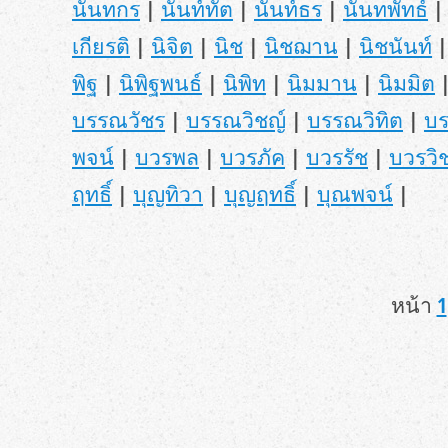
นันทกร
|
นันท์ทัต
|
นันท์ธร
|
นันทพัทธ์
เกียรติ
|
นิจิต
|
นิช
|
นิชฌาน
|
นิชนันท์
พิฐ
|
นิพิฐพนธ์
|
นิพิท
|
นิมมาน
|
นิมมิต
บรรณวัชร
|
บรรณวิชญ์
|
บรรณวิทิต
|
บ
พจน์
|
บวรพล
|
บวรภัค
|
บวรรัช
|
บวรวิ
ฤทธิ์
|
บุญทิวา
|
บุญฤทธิ์
|
บุณพจน์
|
หน้า
1