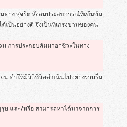
ทาง สุจริต สั่งสมประสบการณ์ที่เข้มข้น
ด้เป็นอย่างดี จึงเป็นที่เกรงขามของคน
่ ตลอดจน การประกอบสัมมาอาชีวะในทาง
ยน ทำให้มีวิถีชีวิตดำเนินไปอย่างราบรื่น
รพบุรุษ และ/หรือ สามารถหาได้มาจากการ