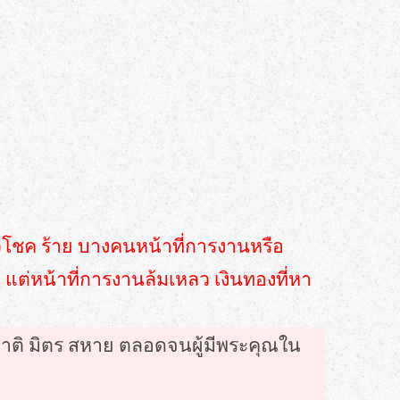
ี๋ยวโชค ร้าย บางคนหน้าที่การงานหรือ
แต่หน้าที่การงานล้มเหลว เงินทองที่หา
าญาติ มิตร สหาย ตลอดจนผู้มีพระคุณใน