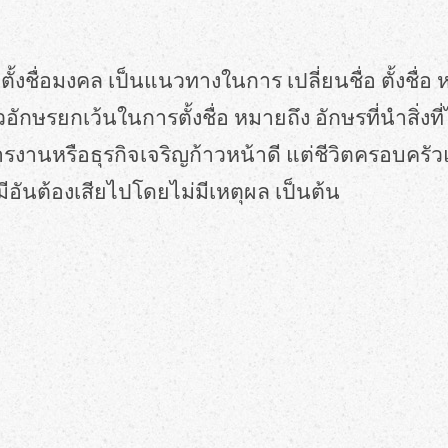
คล ตั้งชื่อมงคล เป็นแนวทางในการ เปลี่ยนชื่อ ตั้งชื่อ
ักษรยกเว้นในการตั้งชื่อ หมายถึง อักษรที่นำสิ่งที่
่การงานหรือธุรกิจเจริญก้าวหน้าดี แต่ชีวิตครอบค
มีอันต้องเสียไปโดยไม่มีเหตุผล เป็นต้น