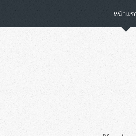
หน้าแร