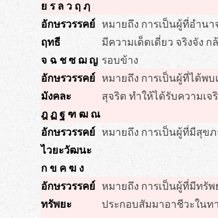
ย ร ล ว ฤ ฦ
อักษรวรรคย์
หมายถึง การเป็นผู้ที่อำ
ฤทธี
มีความเด็ดเดี่ยว จริงจัง
จ ฉ ช ซ ฌ ญ
รอบข้าง
อักษรวรรคย์
หมายถึง การเป็นผู้ที่ได้พ
มังคละ
สุจริต ทำให้ได้รับความเจร
ฎ ฏ ฐ ฑ ฒ ณ
อักษรวรรคย์
หมายถึง การเป็นผู้ที่มีสุ
ไวยะวัฒนะ
ก ข ค ฆ ง
อักษรวรรคย์
หมายถึง การเป็นผู้ที่มี
ทรัพยะ
ประกอบสัมมาอาชีวะในทางสุ